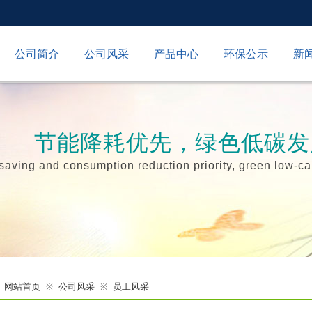
公司简介
公司风采
产品中心
环保公示
新
节能降耗优先，绿色低碳发
saving and consumption reduction priority, green low-
网站首页
公司风采
员工风采
※
※