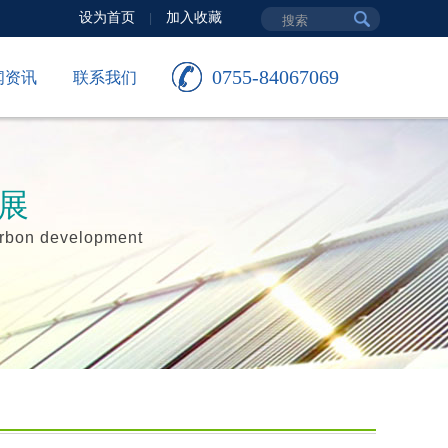
设为首页
加入收藏
|
0755-84067069
闻资讯
联系我们
展
carbon development